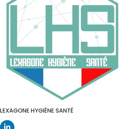
LEXAGONE HYGIÈNE SANTÉ
L